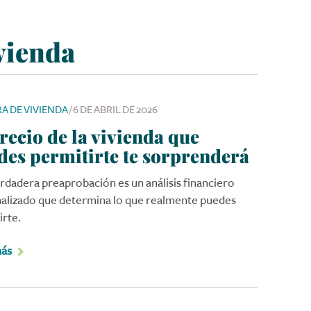
vienda
A DE VIVIENDA
/
6 DE ABRIL DE 2026
recio de la vivienda que
des permitirte te sorprenderá
rdadera preaprobación es un análisis financiero
alizado que determina lo que realmente puedes
irte.
más