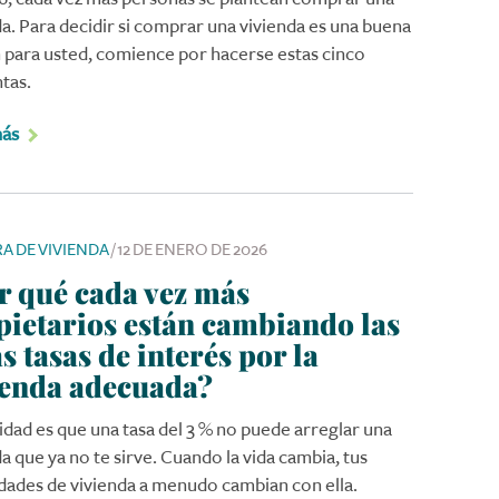
da. Para decidir si comprar una vivienda es una buena
 para usted, comience por hacerse estas cinco
tas.
más
A DE VIVIENDA
/
12 DE ENERO DE 2026
r qué cada vez más
pietarios están cambiando las
s tasas de interés por la
ienda adecuada?
lidad es que una tasa del 3 % no puede arreglar una
a que ya no te sirve. Cuando la vida cambia, tus
dades de vivienda a menudo cambian con ella.