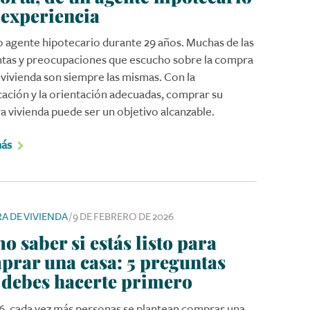
 experiencia
o agente hipotecario durante 29 años. Muchas de las
tas y preocupaciones que escucho sobre la compra
 vivienda son siempre las mismas. Con la
icación y la orientación adecuadas, comprar su
a vivienda puede ser un objetivo alcanzable.
más
A DE VIVIENDA
/
9 DE FEBRERO DE 2026
 saber si estás listo para
prar una casa: 5 preguntas
 debes hacerte primero
6, cada vez más personas se plantean comprar una