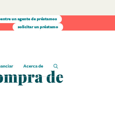
entre un agente de préstamos
solicitar un préstamo
nanciar
Acerca de
compra de