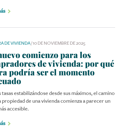
más
A DE VIVIENDA
/
10 DE NOVIEMBRE DE 2025
nuevo comienzo para los
pradores de vivienda: por qué
ra podría ser el momento
cuado
s tasas estabilizándose desde sus máximos, el camino
la propiedad de una vivienda comienza a parecer un
ás accesible.
más