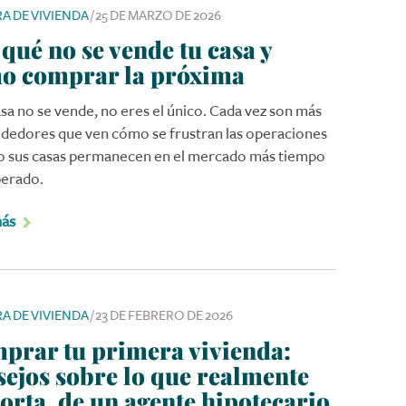
A DE VIVIENDA
/
25 DE MARZO DE 2026
qué no se vende tu casa y
o comprar la próxima
asa no se vende, no eres el único. Cada vez son más
ndedores que ven cómo se frustran las operaciones
 sus casas permanecen en el mercado más tiempo
perado.
más
A DE VIVIENDA
/
23 DE FEBRERO DE 2026
prar tu primera vivienda:
sejos sobre lo que realmente
orta, de un agente hipotecario