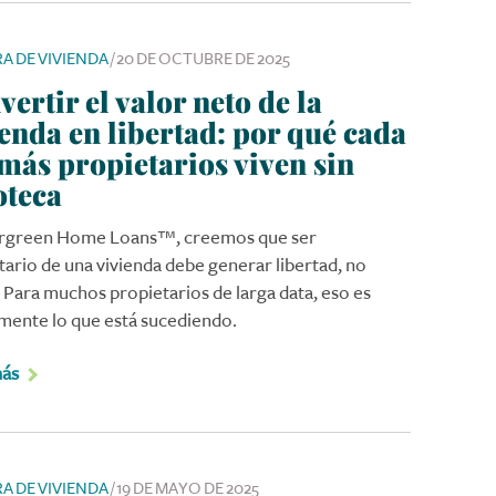
A DE VIVIENDA
/
20 DE OCTUBRE DE 2025
ertir el valor neto de la
ienda en libertad: por qué cada
 más propietarios viven sin
oteca
ergreen Home Loans™, creemos que ser
tario de una vivienda debe generar libertad, no
. Para muchos propietarios de larga data, eso es
mente lo que está sucediendo.
más
A DE VIVIENDA
/
19 DE MAYO DE 2025