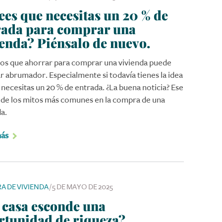
ees que necesitas un 20 % de
rada para comprar una
ienda? Piénsalo de nuevo.
s que ahorrar para comprar una vivienda puede
ar abrumador. Especialmente si todavía tienes la idea
 necesitas un 20 % de entrada. ¿La buena noticia? Ese
 de los mitos más comunes en la compra de una
da.
más
A DE VIVIENDA
/
5 DE MAYO DE 2025
 casa esconde una
rtunidad de riqueza?