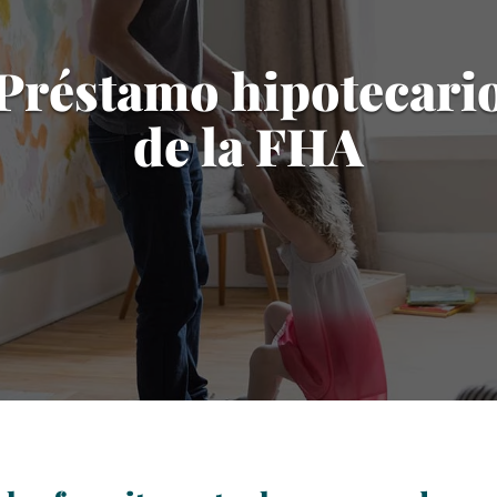
Préstamo hipotecari
de la FHA