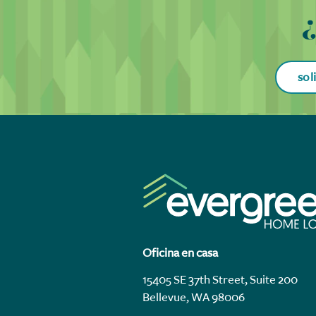
¿
sol
Oficina en casa
15405 SE 37th Street, Suite 200
Bellevue, WA 98006