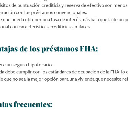
sitos de puntuación crediticia y reserva de efectivo son menos
ración con los préstamos convencionales.
le que pueda obtener una tasa de interés más baja que la de un 
nal con características crediticias similares.
tajas de los préstamos FHA:
ere un seguro hipotecario.
da debe cumplir con los estándares de ocupación de la FHA, lo q
e que no sea la mejor opción para una vivienda que necesite r
tas frecuentes: