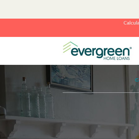
Calcul
C