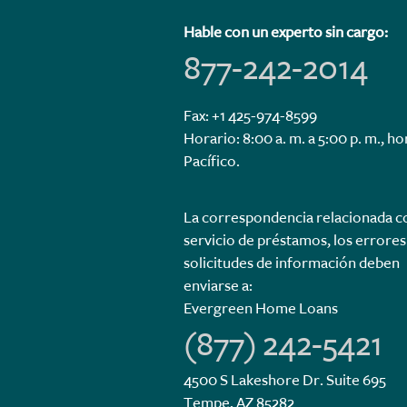
Hable con un experto sin cargo:
877-242-2014
Fax: +1 425-974-8599
Horario: 8:00 a. m. a 5:00 p. m., ho
Pacífico.
La correspondencia relacionada c
servicio de préstamos, los errores 
solicitudes de información deben
enviarse a:
Evergreen Home Loans
(877) 242-5421
4500 S Lakeshore Dr. Suite 695
Tempe, AZ 85282