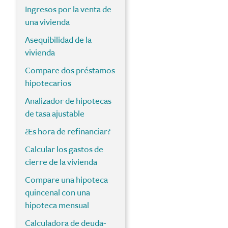
Ingresos por la venta de
una vivienda
Asequibilidad de la
vivienda
Compare dos préstamos
hipotecarios
Analizador de hipotecas
de tasa ajustable
¿Es hora de refinanciar?
Calcular los gastos de
cierre de la vivienda
Compare una hipoteca
quincenal con una
hipoteca mensual
Calculadora de deuda-