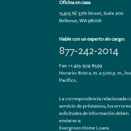
Oficina en casa
15405 SE 37th Street, Suite 200
Bellevue, WA 98006
Hable con un experto sin cargo:
877-242-2014
Fax: +1 425-974-8599
Horario: 8:00 a. m. a 5:00 p. m., ho
Pacífico.
La correspondencia relacionada c
servicio de préstamos, los errores 
solicitudes de información deben
enviarse a:
Evergreen Home Loans