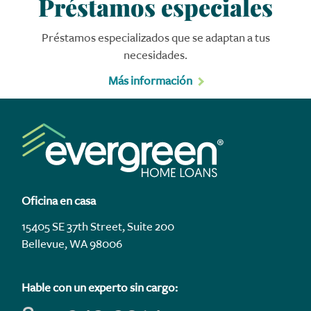
Préstamos especiales
Préstamos especializados que se adaptan a tus
necesidades.
Más información
Oficina en casa
15405 SE 37th Street, Suite 200
Bellevue, WA 98006
Hable con un experto sin cargo: