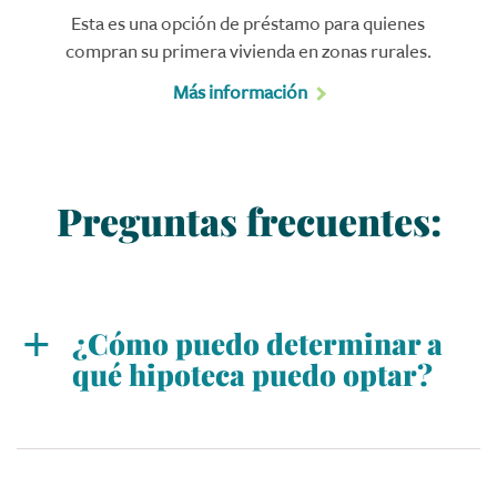
Esta es una opción de préstamo para quienes
compran su primera vivienda en zonas rurales.
Más información
Preguntas frecuentes:
¿Cómo puedo determinar a
qué hipoteca puedo optar?
Una de las formas más sencillas de determinar el
importe de la hipoteca a la que puede optar es
ponerse en contacto con uno de nuestros