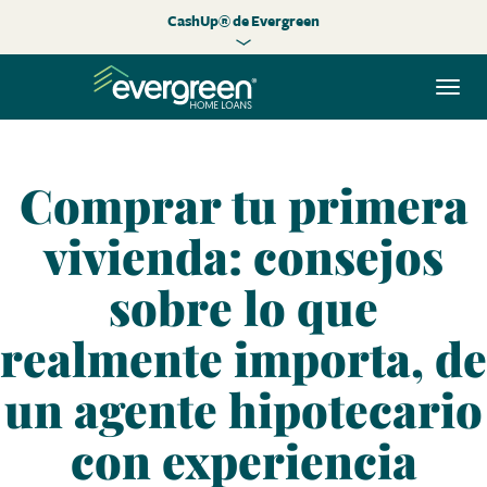
CashUp® de Evergreen
Alte
nave
Comprar tu primera
vivienda: consejos
sobre lo que
realmente importa, de
un agente hipotecario
con experiencia