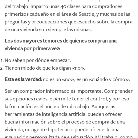
del trabajo. Imparto unas 40 clases para compradores
primerizos cada año en el área de Seattle, y muchas de las
preguntas y preocupaciones que escucho sobre la compra
de una vivienda son siempre las mismas.
Los dos mayores temores de quienes compran una
vivienda por primera vez:
No saben por dónde empezar.
Tienen miedo de que les digan «no».
Esta es la verdad:
no es un «no», es un «cuándo y cómo».
Ser un comprador informado es importante. Comprender
sus opciones reales le permite tener el control, y por eso
la formación es el núcleo de mi trabajo. Aunque las
herramientas de inteligencia artificial pueden ofrecer
buena información sobre el proceso de compra de una
vivienda, un agente hipotecario puede ofrecerle una
evaluación personalizada de su situación. Mi trabajo, como