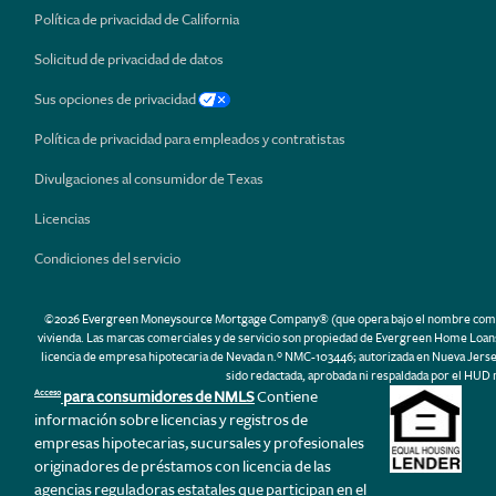
Política de privacidad de California
Solicitud de privacidad de datos
Sus opciones de privacidad
Política de privacidad para empleados y contratistas
Divulgaciones al consumidor de Texas
Licencias
Condiciones del servicio
©2026 Evergreen Moneysource Mortgage Company® (que opera bajo el nombre comercial 
vivienda. Las marcas comerciales y de servicio son propiedad de Evergreen Home Loans.
licencia de empresa hipotecaria de Nevada n.º NMC-103446; autorizada en Nueva Jerse
sido redactada, aprobada ni respaldada por el HUD 
para consumidores de NMLS
Contiene
Acceso
información sobre licencias y registros de
empresas hipotecarias, sucursales y profesionales
originadores de préstamos con licencia de las
agencias reguladoras estatales que participan en el