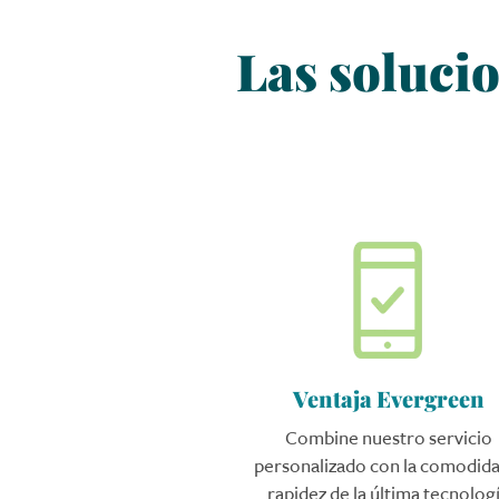
Las soluci
Ventaja Evergreen
Combine nuestro servicio
personalizado con la comodida
rapidez de la última tecnolog