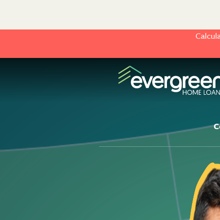
Calcul
C