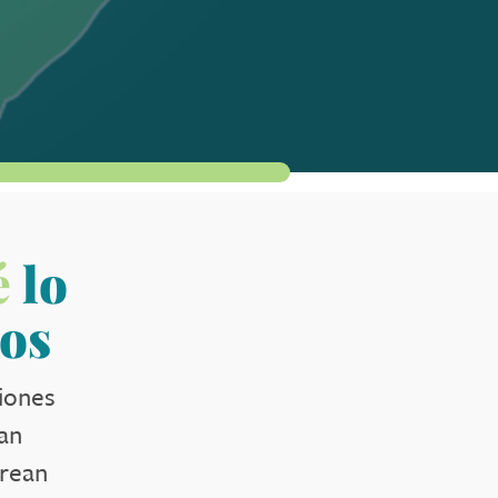
é
lo
os
iones
an
crean