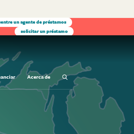
entre un agente de préstamos
solicitar un préstamo
nanciar
Acerca de