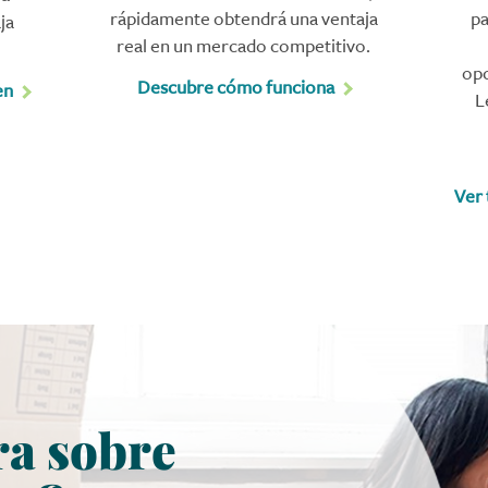
rápidamente obtendrá una ventaja
pa
ja
real en un mercado competitivo.
opc
Descubre cómo funciona
en
L
Ver 
a sobre