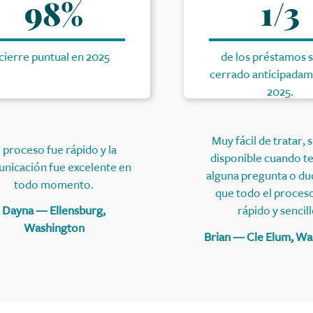
98%
1/3
cierre puntual en 2025
de los préstamos 
cerrado anticipadam
2025.
Muy fácil de tratar,
l proceso fue rápido y la
disponible cuando t
nicación fue excelente en
alguna pregunta o du
todo momento.
que todo el proces
Dayna — Ellensburg,
rápido y sencill
Washington
Brian — Cle Elum, Wa