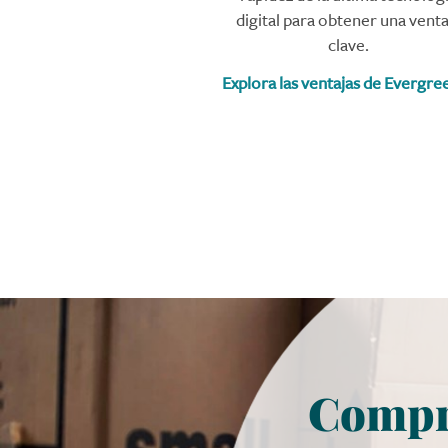
digital para obtener una venta
clave.
Explora las ventajas de Evergre
Compr