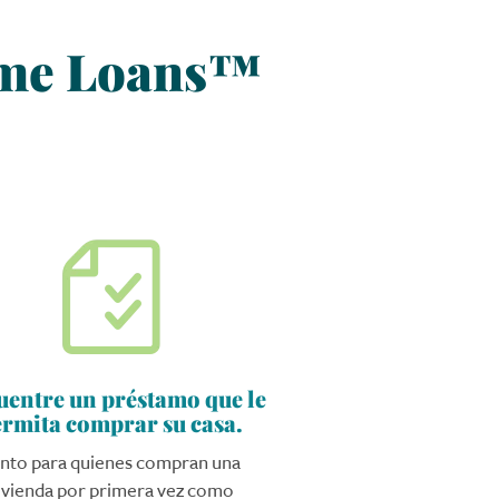
Home Loans™
.
entre un préstamo que le
ermita comprar su casa.
nto para quienes compran una
ivienda por primera vez como