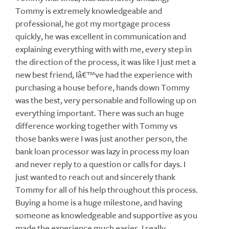
Tommy is extremely knowledgeable and
professional, he got my mortgage process
quickly, he was excellent in communication and
explaining everything with with me, every step in
the direction of the process, it was like I just met a
new best friend, Iâ€™ve had the experience with
purchasing a house before, hands down Tommy
was the best, very personable and following up on
everything important. There was such an huge
difference working together with Tommy vs
those banks were I was just another person, the
bank loan processor was lazy in process my loan
and never reply to a question or calls for days. I
just wanted to reach out and sincerely thank
Tommy for all of his help throughout this process.
Buying a home is a huge milestone, and having
someone as knowledgeable and supportive as you
made the experience much easier. I really