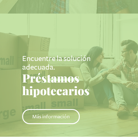
Encuentre la solución
adecuada.
Préstamos
hipotecarios
Más información