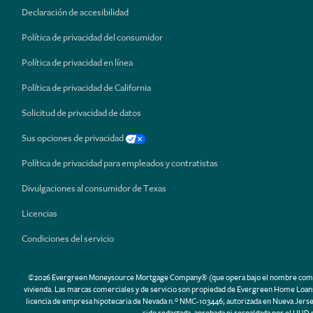
Declaración de accesibilidad
Política de privacidad del consumidor
Política de privacidad en línea
Política de privacidad de California
Solicitud de privacidad de datos
Sus opciones de privacidad
Política de privacidad para empleados y contratistas
Divulgaciones al consumidor de Texas
Licencias
Condiciones del servicio
©2026 Evergreen Moneysource Mortgage Company® (que opera bajo el nombre comercial 
vivienda. Las marcas comerciales y de servicio son propiedad de Evergreen Home Loans.
licencia de empresa hipotecaria de Nevada n.º NMC-103446; autorizada en Nueva Jerse