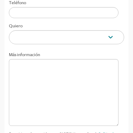
Teléfono
Quiero
Más información