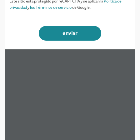
Este sitio está protegido por reCAPTCHA y se aplican la
Política de
privacidad
y
los Términos de servicio
de Google.