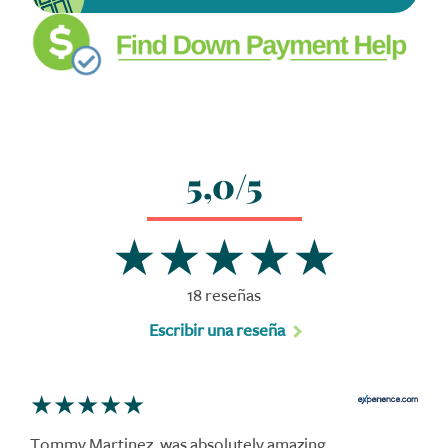
5,0/5
18 reseñas
Escribir una reseña
Tommy Martinez, was absolutely amazing,