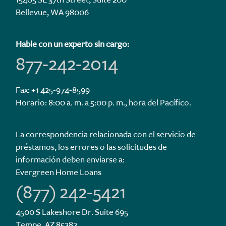
Bellevue, WA 98006
Hable con un experto sin cargo:
877-242-2014
Fax: +1 425-974-8599
Horario: 8:00 a. m. a 5:00 p. m., hora del Pacífico.
La correspondencia relacionada con el servicio de
préstamos, los errores o las solicitudes de
información deben enviarse a:
Evergreen Home Loans
(877) 242-5421
4500 S Lakeshore Dr. Suite 695
Tempe, AZ 85282