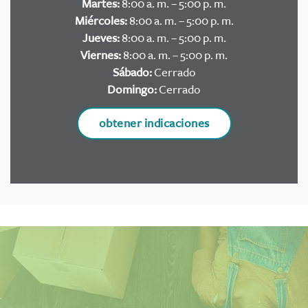
Martes:
8:00 a. m. – 5:00 p. m.
Miércoles:
8:00 a. m. – 5:00 p. m.
Jueves:
8:00 a. m. – 5:00 p. m.
Viernes:
8:00 a. m. – 5:00 p. m.
Sábado:
Cerrado
Domingo:
Cerrado
obtener indicaciones