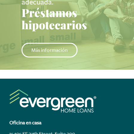
adecuada.
Préstamos
hipotecarios
Más información
Oficina en casa
15405 SE 37th Street, Suite 200