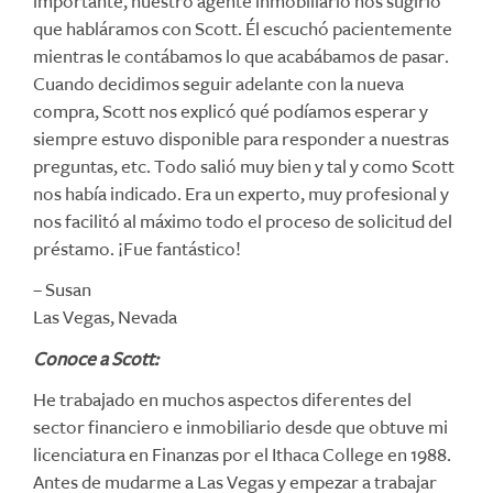
importante, nuestro agente inmobiliario nos sugirió
que habláramos con Scott. Él escuchó pacientemente
mientras le contábamos lo que acabábamos de pasar.
Cuando decidimos seguir adelante con la nueva
compra, Scott nos explicó qué podíamos esperar y
siempre estuvo disponible para responder a nuestras
preguntas, etc. Todo salió muy bien y tal y como Scott
nos había indicado. Era un experto, muy profesional y
nos facilitó al máximo todo el proceso de solicitud del
préstamo. ¡Fue fantástico!
– Susan
Las Vegas, Nevada
Conoce a Scott:
He trabajado en muchos aspectos diferentes del
sector financiero e inmobiliario desde que obtuve mi
licenciatura en Finanzas por el Ithaca College en 1988.
Antes de mudarme a Las Vegas y empezar a trabajar