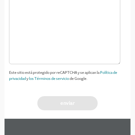
Este sitio está protegido por reCAPTCHA y se aplican la
Política de
privacidad
y
los Términos de servicio
de Google.