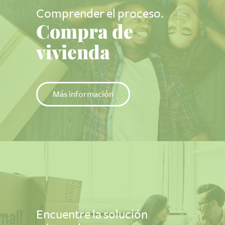
Comprender el proceso.
Compra de
vivienda
Más información
Encuentre la solución