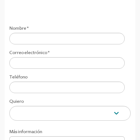
Nombre
*
Correo electrónico
*
Teléfono
Quiero
Más información