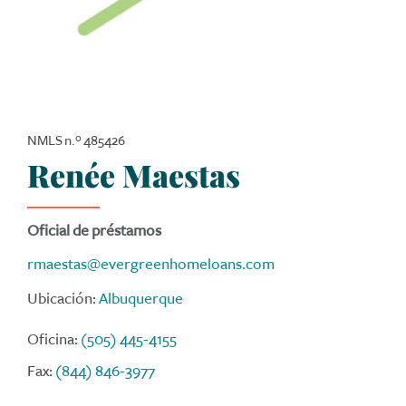
NMLS n.º 485426
Renée Maestas
Oficial de préstamos
rmaestas@evergreenhomeloans.com
Ubicación:
Albuquerque
Oficina:
(505) 445-4155
Fax:
(844) 846-3977