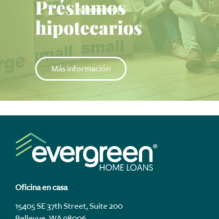
Préstamos
hipotecarios
Más información
Oficina en casa
15405 SE 37th Street, Suite 200
Bellevue, WA 98006