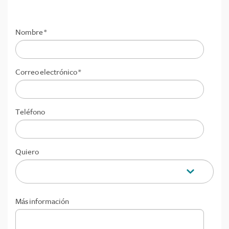
Nombre
*
Correo electrónico
*
Teléfono
Quiero
Más información