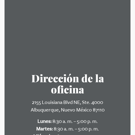
Dirección de la
oficina
2155 Louisiana Blvd NE, Ste. 4000
Albuquerque, Nuevo México 87110
Lunes:
8:30 a. m. – 5:00 p. m.
Martes:
8:30 a. m. – 5:00 p. m.