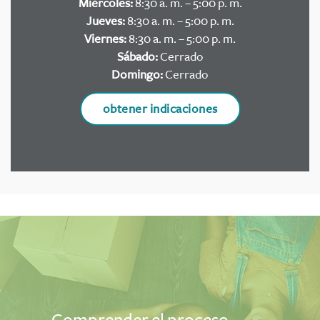
Miércoles:
8:30 a. m. – 5:00 p. m.
Jueves:
8:30 a. m. – 5:00 p. m.
Viernes:
8:30 a. m. – 5:00 p. m.
Sábado:
Cerrado
Domingo:
Cerrado
obtener indicaciones