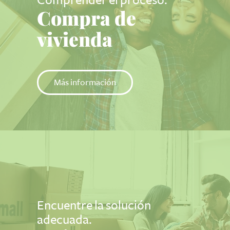
Comprender el proceso.
Compra de
vivienda
Más información
Encuentre la solución
adecuada.