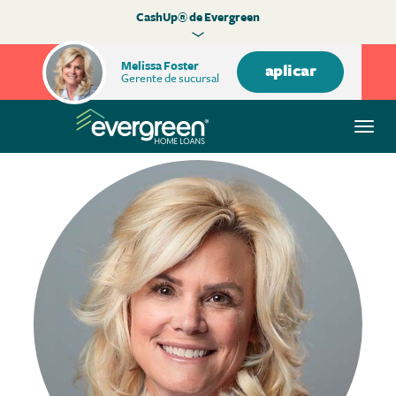
CashUp® de Evergreen
Melissa Foster
aplicar
Gerente de sucursal
Alte
nave