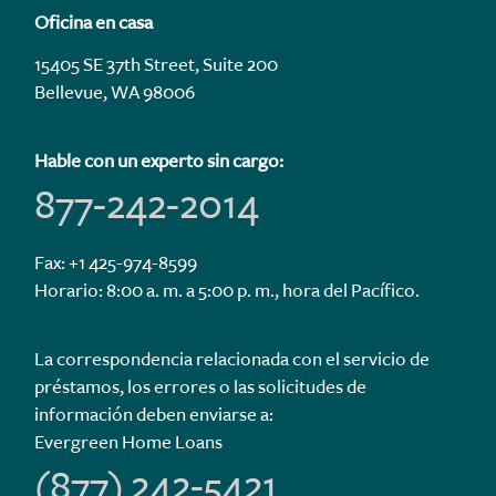
Oficina en casa
15405 SE 37th Street, Suite 200
Bellevue, WA 98006
Hable con un experto sin cargo:
877-242-2014
Fax: +1 425-974-8599
Horario: 8:00 a. m. a 5:00 p. m., hora del Pacífico.
La correspondencia relacionada con el servicio de
préstamos, los errores o las solicitudes de
información deben enviarse a:
Evergreen Home Loans
(877) 242-5421