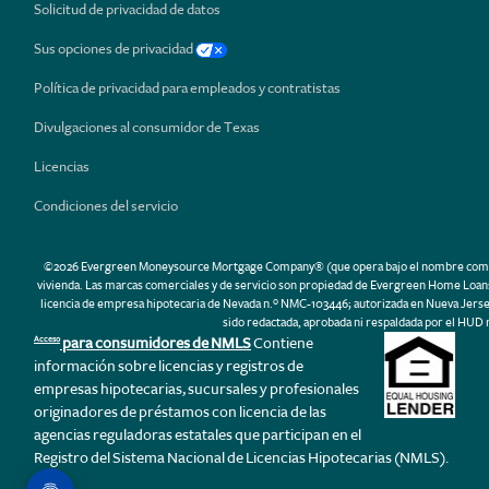
Solicitud de privacidad de datos
Sus opciones de privacidad
Política de privacidad para empleados y contratistas
Divulgaciones al consumidor de Texas
Licencias
Condiciones del servicio
©2026 Evergreen Moneysource Mortgage Company® (que opera bajo el nombre comercial 
vivienda. Las marcas comerciales y de servicio son propiedad de Evergreen Home Loans.
licencia de empresa hipotecaria de Nevada n.º NMC-103446; autorizada en Nueva Jerse
sido redactada, aprobada ni respaldada por el HUD 
para consumidores de NMLS
Contiene
Acceso
información sobre licencias y registros de
empresas hipotecarias, sucursales y profesionales
originadores de préstamos con licencia de las
agencias reguladoras estatales que participan en el
Registro del Sistema Nacional de Licencias Hipotecarias (NMLS).