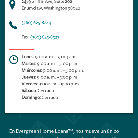
2479 Griffin Ave, Suite 202
Enumclaw, Washington 98022
(360) 625-8244
Fax:
(360) 625-8523
Lunes:
9:00 a. m. – 5:00 p. m.
Martes:
9:00 a. m. – 5:00 p. m.
Miércoles:
9:00 a. m. – 5:00 p. m.
Jueves:
9:00 a. m. – 5:00 p. m.
Viernes:
9:00 a. m. – 5:00 p. m.
Sábado:
Cerrado
Domingo:
Cerrado
En Evergreen Home Loans™, nos mueve un único