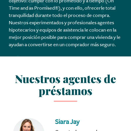
objetivo: cumplir con lo prometido y a tiempo (On
Time and as Promised®), y con ello, ofrecerle total
tranquilidad durante todo el proceso de compra.
Nuestros experimentados y profesionales agentes
hipotecarios y equipos de asistencia le colocan en la
mejor posición posible para comprar una vivienda y le
ayudan a convertirse en un comprador más seguro.
Nuestros agentes de
préstamos
Siara Jay