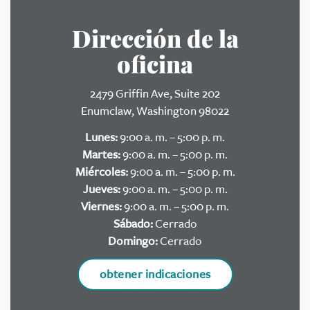
Dirección de la
oficina
2479 Griffin Ave, Suite 202
Enumclaw, Washington 98022
Lunes:
9:00 a. m. – 5:00 p. m.
Martes:
9:00 a. m. – 5:00 p. m.
Miércoles:
9:00 a. m. – 5:00 p. m.
Jueves:
9:00 a. m. – 5:00 p. m.
Viernes:
9:00 a. m. – 5:00 p. m.
Sábado:
Cerrado
Domingo:
Cerrado
obtener indicaciones