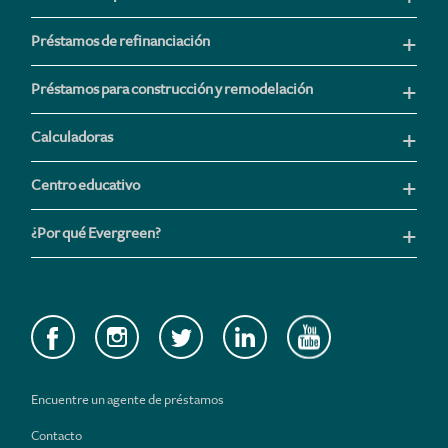
Préstamos de refinanciación
Préstamos para construcción y remodelación
Calculadoras
Centro educativo
¿Por qué Evergreen?
Encuentre un agente de préstamos
Contacto