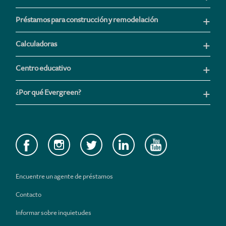
Préstamos para construcción y remodelación
Calculadoras
Centro educativo
¿Por qué Evergreen?
Encuentre un agente de préstamos
Contacto
Informar sobre inquietudes