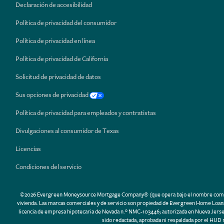
Declaración de accesibilidad
Política de privacidad del consumidor
Política de privacidad en línea
Política de privacidad de California
Solicitud de privacidad de datos
Sus opciones de privacidad
Política de privacidad para empleados y contratistas
Divulgaciones al consumidor de Texas
Licencias
Condiciones del servicio
©2026 Evergreen Moneysource Mortgage Company® (que opera bajo el nombre comercial 
vivienda. Las marcas comerciales y de servicio son propiedad de Evergreen Home Loans.
licencia de empresa hipotecaria de Nevada n.º NMC-103446; autorizada en Nueva Jerse
sido redactada, aprobada ni respaldada por el HUD 