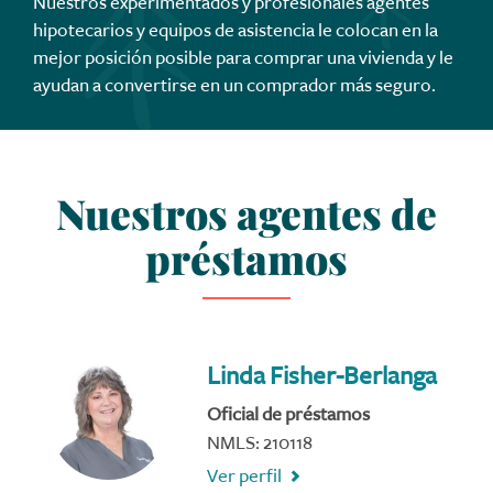
Nuestros experimentados y profesionales agentes
hipotecarios y equipos de asistencia le colocan en la
mejor posición posible para comprar una vivienda y le
ayudan a convertirse en un comprador más seguro.
Nuestros agentes de
préstamos
Linda Fisher-Berlanga
Oficial de préstamos
NMLS: 210118
Ver perfil