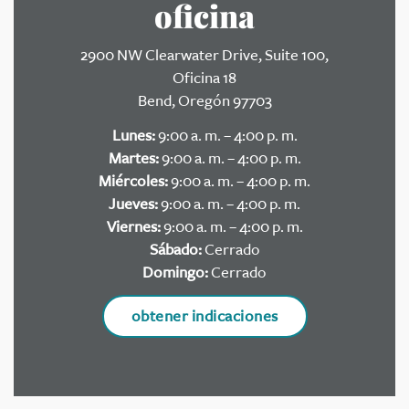
oficina
2900 NW Clearwater Drive, Suite 100,
Oficina 18
Bend, Oregón 97703
Lunes:
9:00 a. m. – 4:00 p. m.
Martes:
9:00 a. m. – 4:00 p. m.
Miércoles:
9:00 a. m. – 4:00 p. m.
Jueves:
9:00 a. m. – 4:00 p. m.
Viernes:
9:00 a. m. – 4:00 p. m.
Sábado:
Cerrado
Domingo:
Cerrado
obtener indicaciones