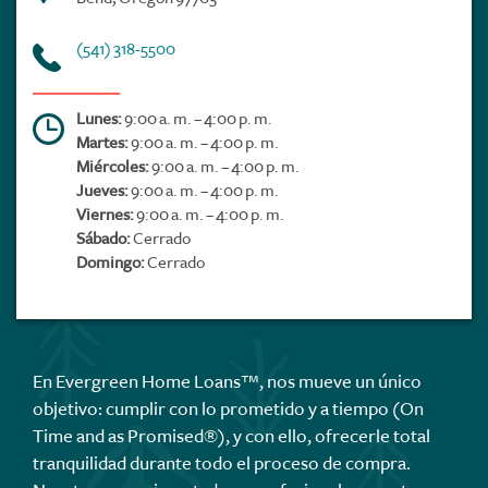
(541) 318-5500
Lunes:
9:00 a. m. – 4:00 p. m.
Martes:
9:00 a. m. – 4:00 p. m.
Miércoles:
9:00 a. m. – 4:00 p. m.
Jueves:
9:00 a. m. – 4:00 p. m.
Viernes:
9:00 a. m. – 4:00 p. m.
Sábado:
Cerrado
Domingo:
Cerrado
En Evergreen Home Loans™, nos mueve un único
objetivo: cumplir con lo prometido y a tiempo (On
Time and as Promised®), y con ello, ofrecerle total
tranquilidad durante todo el proceso de compra.