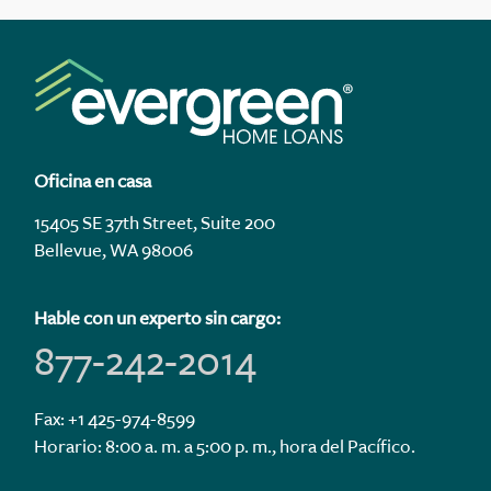
Oficina en casa
15405 SE 37th Street, Suite 200
Bellevue, WA 98006
Hable con un experto sin cargo:
877-242-2014
Fax: +1 425-974-8599
Horario: 8:00 a. m. a 5:00 p. m., hora del Pacífico.