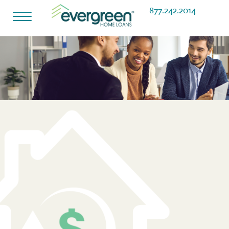
877.242.2014
Alternar
navegación