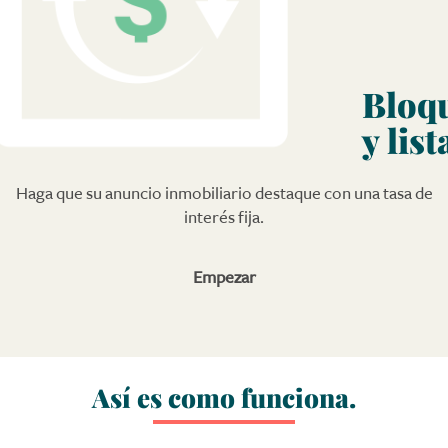
Bloq
y list
Haga que su anuncio inmobiliario destaque con una tasa de
interés fija.
Empezar
Así es
como
funciona.