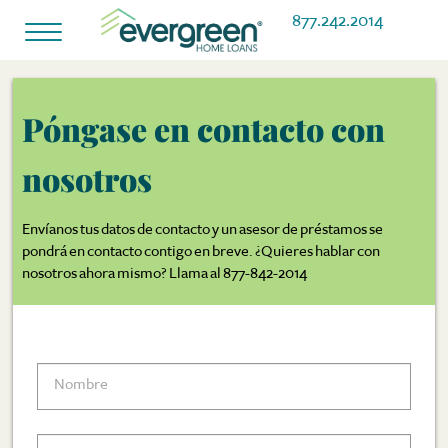
877.242.2014
Alternar
navegación
Póngase en contacto con
nosotros
Envíanos tus datos de contacto y un asesor de préstamos se
pondrá en contacto contigo en breve. ¿Quieres hablar con
nosotros ahora mismo? Llama al 877-842-2014