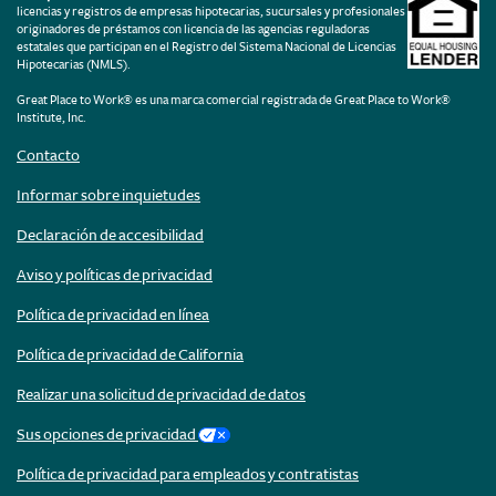
licencias y registros de empresas hipotecarias, sucursales y profesionales
originadores de préstamos con licencia de las agencias reguladoras
estatales que participan en el Registro del Sistema Nacional de Licencias
Hipotecarias (NMLS).
Great Place to Work® es una marca comercial registrada de Great Place to Work®
Institute, Inc.
Contacto
Informar sobre inquietudes
Declaración de accesibilidad
Aviso y políticas de privacidad
Política de privacidad en línea
Política de privacidad de California
Realizar una solicitud de privacidad de datos
Sus opciones de privacidad
Política de privacidad para empleados y contratistas