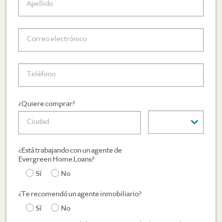
¿Quiere comprar?
¿Está trabajando con un agente de
Evergreen Home Loans?
Sí
No
¿Te recomendó un agente inmobiliario?
Sí
No