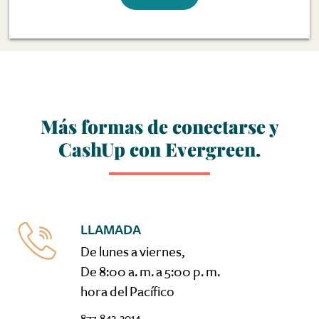
Más formas de conectarse y
CashUp con Evergreen.
LLAMADA
De lunes a viernes,
De 8:00 a. m. a 5:00 p. m.
hora del Pacífico
877-842-2014