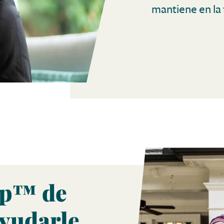
mantiene en la 
Up™ de
yudarle