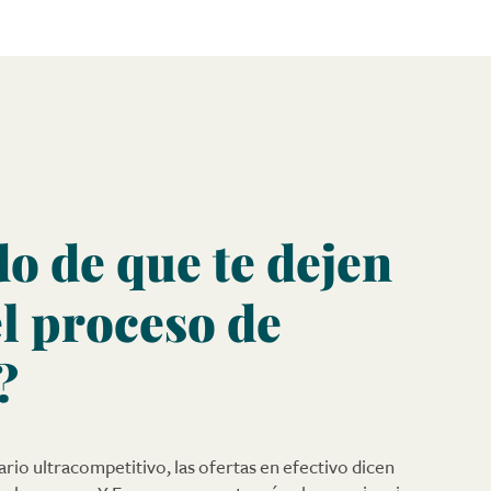
o de que te dejen
el proceso de
?
rio ultracompetitivo, las ofertas en efectivo dicen