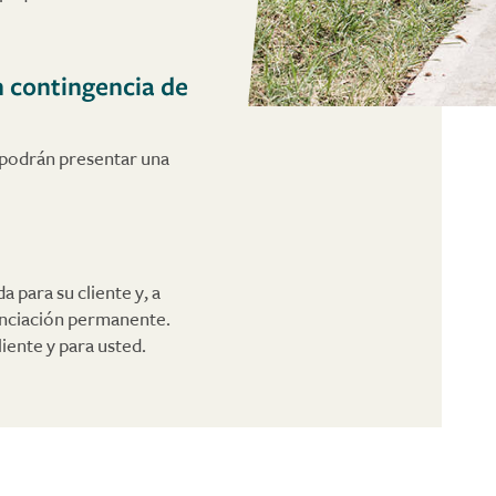
n contingencia de
 podrán presentar una
 para su cliente y, a
nanciación permanente.
liente y para usted.