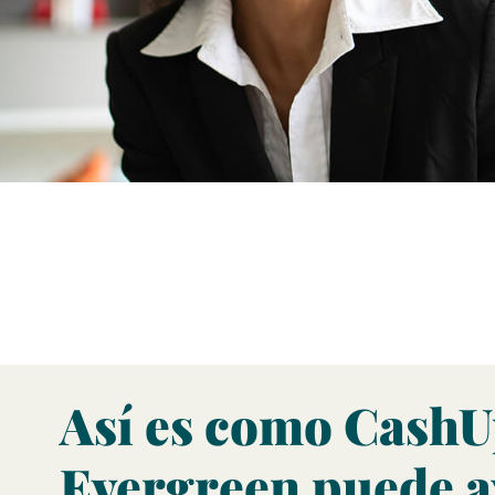
Así es como Cash
Evergreen puede a