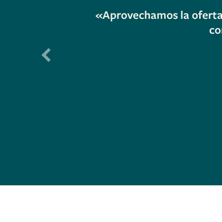
posible lo que
«Aprovechamos la oferta 
co