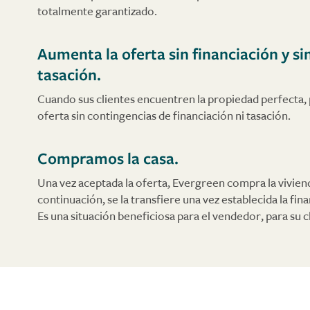
totalmente garantizado.
Aumenta la oferta sin financiación y si
tasación.
Cuando sus clientes encuentren la propiedad perfecta,
oferta sin contingencias de financiación ni tasación.
Compramos la casa.
Una vez aceptada la oferta, Evergreen compra la vivienda
continuación, se la transfiere una vez establecida la fi
Es una situación beneficiosa para el vendedor, para su c