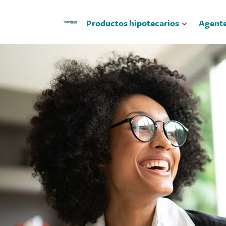
Productos hipotecarios
Agent