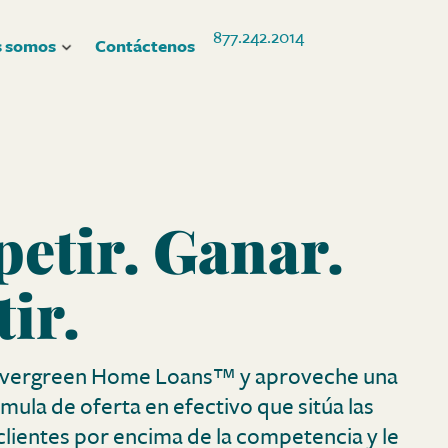
877.242.2014
s somos
Contáctenos
etir.
Ganar.
ir.
Evergreen Home Loans™ y aproveche una
mula de oferta en efectivo que sitúa las
clientes por encima de la competencia y le