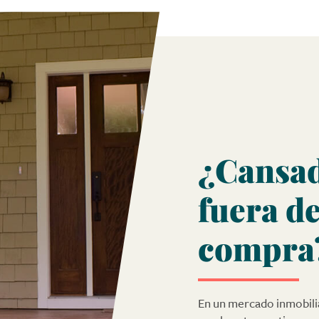
¿Cansad
fuera d
compra
En un mercado inmobilia