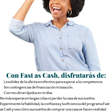
Con Fast as Cash, disfrutarás de:
La solidez de la oferta en efectivo para superar a la competencia
Sin contingencias de financiación ni tasación.
Cierres ultrarrápidos en 10 días
No más esperas en largas colas ni perder la casa de sus sueños.
Experimente la fiabilidad, la confianza y la eficiencia del programa Fast
as Cash y vea cómo sus sueños de comprar una casa se hacen realidad.