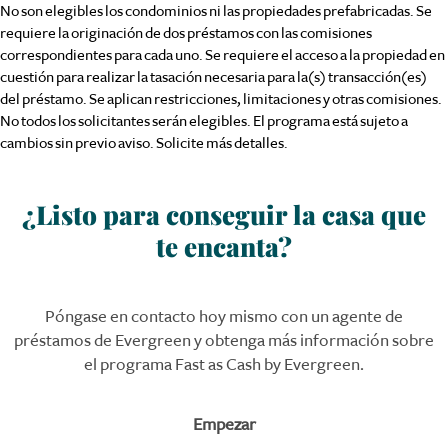
No son elegibles los condominios ni las propiedades prefabricadas. Se
requiere la originación de dos préstamos con las comisiones
correspondientes para cada uno. Se requiere el acceso a la propiedad en
cuestión para realizar la tasación necesaria para la(s) transacción(es)
del préstamo. Se aplican restricciones, limitaciones y otras comisiones.
No todos los solicitantes serán elegibles. El programa está sujeto a
cambios sin previo aviso. Solicite más detalles.
¿Listo
para conseguir la
casa
que
te
encanta
?
Póngase en contacto hoy mismo con un agente de
préstamos de Evergreen y obtenga más información sobre
el programa Fast as Cash by Evergreen.
Empezar