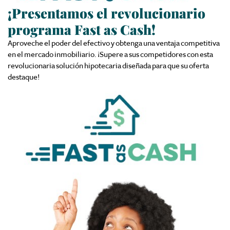
¡Presentamos el
revolucionario
programa Fast as
Cash
!
Aproveche el poder del efectivo y obtenga una ventaja competitiva
en el mercado inmobiliario. ¡Supere a sus competidores con esta
revolucionaria solución hipotecaria diseñada para que su oferta
destaque!