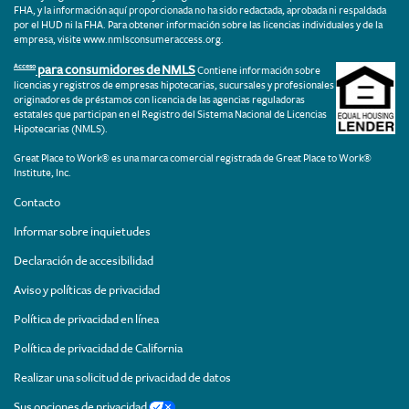
FHA, y la información aquí proporcionada no ha sido redactada, aprobada ni respaldada
por el HUD ni la FHA. Para obtener información sobre las licencias individuales y de la
empresa, visite
www.nmlsconsumeraccess.org.
para consumidores de NMLS
Acceso
Contiene información sobre
licencias y registros de empresas hipotecarias, sucursales y profesionales
originadores de préstamos con licencia de las agencias reguladoras
estatales que participan en el Registro del Sistema Nacional de Licencias
Hipotecarias (NMLS).
Great Place to Work® es una marca comercial registrada de Great Place to Work®
Institute, Inc.
Contacto
Informar sobre inquietudes
Declaración de accesibilidad
Aviso y políticas de privacidad
Política de privacidad en línea
Política de privacidad de California
Realizar una solicitud de privacidad de datos
Sus opciones de privacidad