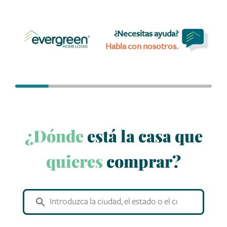
¿Necesitas ayuda?
Habla con nosotros.
¿Dónde
está la casa que
quieres
comprar?